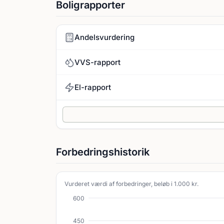
Boligrapporter
Andelsvurdering
VVS-rapport
El-rapport
Forbedringshistorik
Vurderet værdi af forbedringer, beløb i 1.000 kr.
600
450