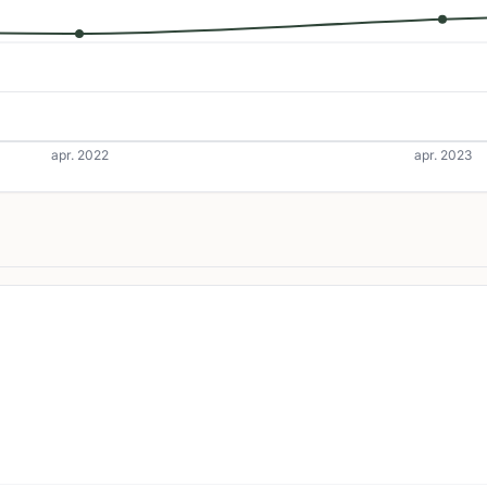
apr. 2022
apr. 2023